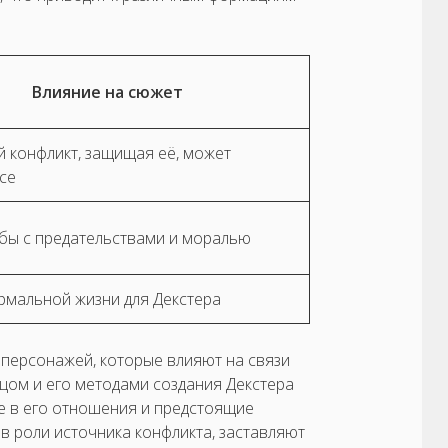
Влияние на сюжет
 конфликт, защищая её, может
се
бы с предательствами и моралью
рмальной жизни для Декстера
х персонажей, которые влияют на связи
тцом и его методами создания Декстера
е в его отношения и предстоящие
в роли источника конфликта, заставляют