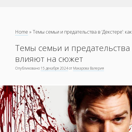
Home
»
Темы семьи и предательства в ‘Декстере’: ка
Темы семьи и предательства в
влияют на сюжет
Опубликовано
15 декабря 2024
от
Макарова Валерия