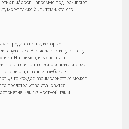
з этих выборов напрямую подчеркивают
т, могут также быть теми, кто его
вами предательства, которые
до дружеских. Это делает каждую сцену
ргией. Например, изменения в
и всегда связаны с вопросами доверия.
его сериала, вызывая глубокие
вать, что каждое взаимодействие может
 это предательство становится
сприятия, как личностной, так и