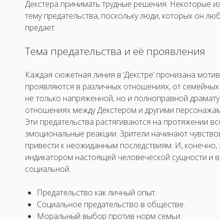
Декстера принимать трудные решения. Некоторые и
тему предательства, поскольку люди, которых он люби
предает.
Тема предательства и её проявления
Каждая сюжетная линия в ‘Декстре’ пронизана моти
проявляются в различных отношениях, от семейных 
не только напряженной, но и полноправной драмату
отношениях между Декстером и другими персонажам
Эти предательства растягиваются на протяжении вс
эмоциональные реакции. Зрители начинают чувство
привести к неожиданным последствиям. И, конечно,
индикатором настоящей человеческой сущности и во
социальной.
Предательство как личный опыт.
Социальное предательство в обществе.
Моральный выбор против норм семьи.