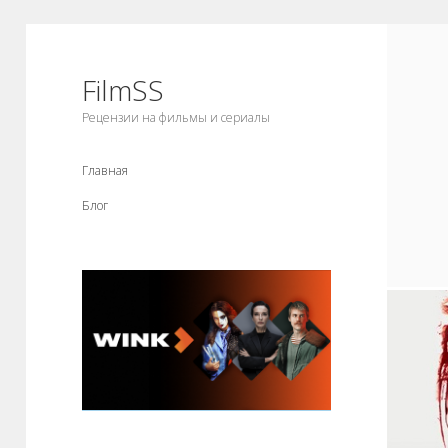
FilmSS
Рецензии на фильмы и сериалы
Главная
Блог
Боковая
панель