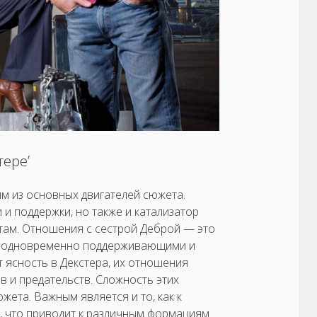
ере’
им из основных двигателей сюжета.
 и поддержки, но также и катализатор
там. Отношения с сестрой Деброй — это
ть одновременно поддерживающими и
 ясность в Декстера, их отношения
 и предательств. Сложность этих
ета. Важным является и то, как к
, что приводит к различным формациям