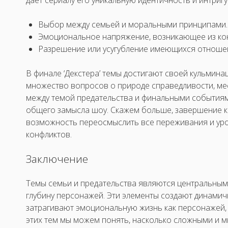
Выбор между семьей и моральными принципами.
Эмоциональное напряжение, возникающее из ко
Разрешение или усугубление имеющихся отноше
В финале ‘Декстера’ темы достигают своей кульминац
множество вопросов о природе справедливости, мес
между темой предательства и финальными события
общего замысла шоу. Скажем больше, завершение к
возможность переосмыслить все переживания и урок
конфликтов.
Заключение
Темы семьи и предательства являются центральными 
глубину персонажей. Эти элементы создают динами
затрагивают эмоциональную жизнь как персонажей, 
этих тем мы можем понять, насколько сложными и