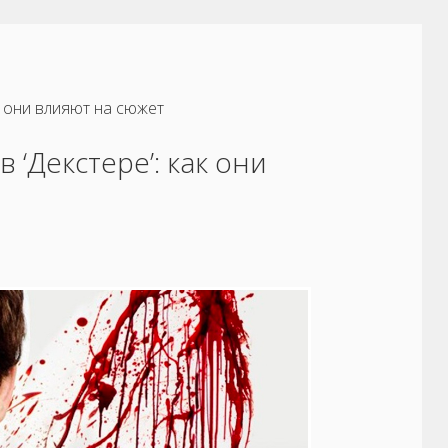
к они влияют на сюжет
 ‘Декстере’: как они