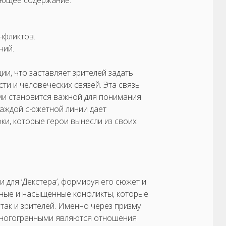
нфликтов.
ний.
ии, что заставляет зрителей задать
ти и человеческих связей. Эта связь
ми становится важной для понимания
аждой сюжетной линии дает
и, которые герои вынесли из своих
для ‘Декстера’, формируя его сюжет и
чные и насыщенные конфликты, которые
так и зрителей. Именно через призму
 многогранными являются отношения