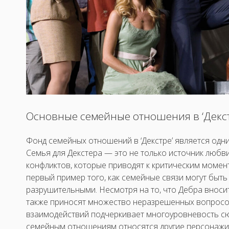
Основные семейные отношения в ‘Декст
Фонд семейных отношений в ‘Декстре’ является одн
Семья для Декстера — это не только источник любви
конфликтов, которые приводят к критическим момен
первый пример того, как семейные связи могут бы
разрушительными. Несмотря на то, что Дебра вносит
также приносят множество неразрешенных вопросов
взаимодействий подчеркивает многоуровневость сюж
семейным отношениям относятся другие персонажи