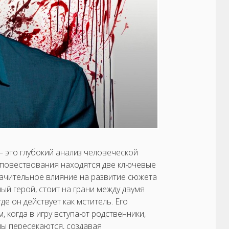
— это глубокий анализ человеческой
 повествования находятся две ключевые
начительное влияние на развитие сюжета
ый герой, стоит на грани между двумя
е он действует как мститель. Его
 когда в игру вступают родственники,
емы пересекаются, создавая