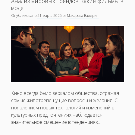
Анализ мировых трендов: какие фильмы в
в
моде
киноэфире
Опубликовано
21 марта 2025
от
Макарова Валерия
Кино всегда было зеркалом общества, отражая
самые животрепещущие вопросы и желания. С
появлением новых технологий и изменений в
культурных предпочтениях наблюдается
значительное смещение в тенденциях…