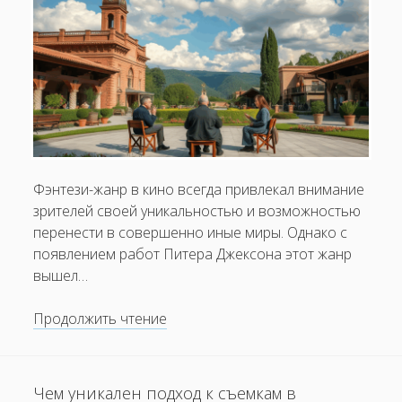
Фэнтези-жанр в кино всегда привлекал внимание
зрителей своей уникальностью и возможностью
перенести в совершенно иные миры. Однако с
появлением работ Питера Джексона этот жанр
вышел…
Как
Продолжить чтение
Питер
Джексон
изменил
Чем уникален подход к съемкам в