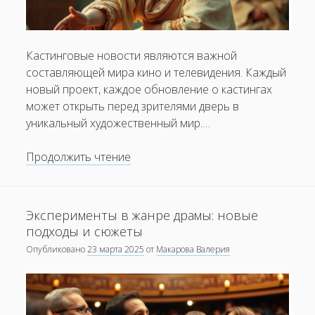
Кастинговые новости являются важной
составляющей мира кино и телевидения. Каждый
новый проект, каждое обновление о кастингах
может открыть перед зрителями дверь в
уникальный художественный мир.…
Кастинговые
Продолжить чтение
новости:
известные
актёры
Эксперименты в жанре драмы: новые
в
подходы и сюжеты
новых
Опубликовано
23 марта 2025
от
Макарова Валерия
проектах