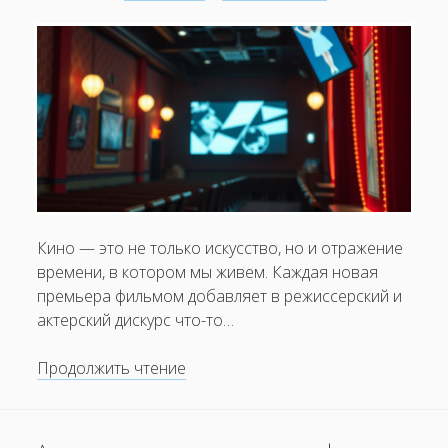
и
сюжеты
Кино — это не только искусство, но и отражение
времени, в котором мы живем. Каждая новая
премьера фильмом добавляет в режиссерский и
актерский дискурс что-то…
Обзор
Продолжить чтение
премьеры:
что
нового