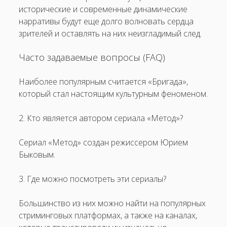
исторические и современные динамические
нарративы будут еще долго волновать сердца
зрителей и оставлять на них неизгладимый след.
Часто задаваемые вопросы (FAQ)
Наиболее популярным считается «Бригада»,
который стал настоящим культурным феноменом.
2. Кто является автором сериала «Метод»?
Сериал «Метод» создан режиссером Юрием
Быковым.
3. Где можно посмотреть эти сериалы?
Большинство из них можно найти на популярных
стриминговых платформах, а также на каналах,